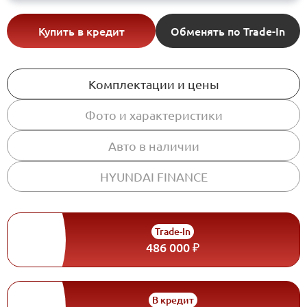
Купить в кредит
Обменять по Trade-In
Комплектации и цены
Фото и характеристики
Авто в наличии
HYUNDAI FINANCE
Trade-In
486 000 ₽
В кредит