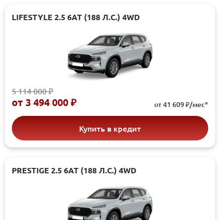
LIFESTYLE 2.5 6АТ (188 Л.С.) 4WD
5 114 000 ₽
от
3 494 000 ₽
от 41 609 ₽/мес*
Купить в кредит
PRESTIGE 2.5 6АТ (188 Л.С.) 4WD