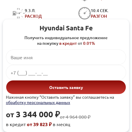
9.3 Л.
10.4 СЕК.
РАСХОД
РАЗГОН
Hyundai Santa Fe
Получить индивидуальное предложение
на покупку
в кредит
от
0.01%
Оставить заявку
Нажимая кнопку “Оставить заявку” вы соглашаетесь на
обработку персональных данных
3 344 000 ₽
от
от 4 964 000 ₽
в кредит
от 39 823 ₽
в месяц