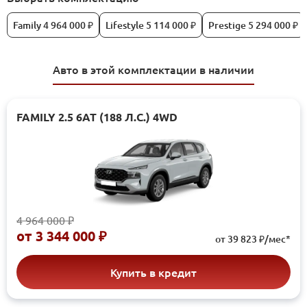
Family 4 964 000 ₽
Lifestyle 5 114 000 ₽
Prestige 5 294 000 ₽
Авто в этой комплектации в наличии
FAMILY 2.5 6АТ (188 Л.С.) 4WD
4 964 000 ₽
от
3 344 000 ₽
от 39 823 ₽/мес*
Купить в кредит