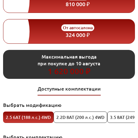
810 000 ₽
От автосалона
324 000 ₽
Максимальная выгода
при покупке до 10 августа
1 620 000 ₽
Доступные комплектации
Выбрать модификацию
2.5 6АТ (188 л.с.) 4WD
2.2D 8АТ (200 л.с.) 4WD
3.5 8AT (249 
Выбрать комплектацию