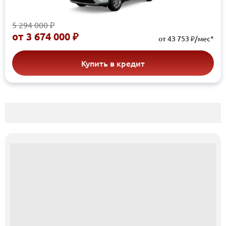
5 294 000 ₽
от
3 674 000 ₽
от 43 753 ₽/мес*
Купить в кредит