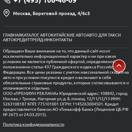
Москва, Береговой проезд, 4/6с3
ГЛАВНАЯ
КАТАЛОГ АВТО
КИТАЙСКИЕ АВТО
АВТО ДЛЯ ТАКСИ
АВТОКРЕДИТ
ТРЕЙД-ИН
КОНТАКТЫ
Обращаем Ваше внимание на то, что данный сайт носит
исключительно информационный характер и ни при каких
условиях не является публичной офертой, определяемой
положениями статьи 437 Гражданского кодекса Российской
Федерации. Все цены указаны с учетом максимальной скидки на
авто и при условии покупки в кредит и включают в себя
обязательные страховые продукты, которые согласовываются и
оплачиваются отдельно.
ООО «ПРЕМИУМ РЕКЛАМА» Юридический адрес: 108842, город
Москва, г Троицк, Нагорная ул, д. 8, помещ. 12/11/12/13 ИНН:
5263108187 КПП: 775101001 ОГРН: 1145263004501. Кредит
предоставляется банком АО «Тинькофф Банк» (Лицензия ЦБ РФ
№ 2673 от 24.03.2015).
Политика конфиденциальности