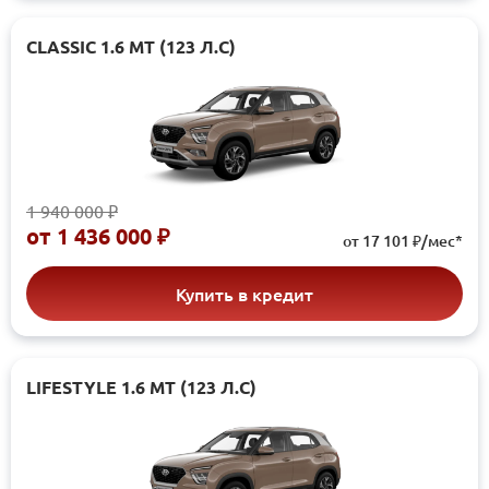
CLASSIC 1.6 МТ (123 Л.С)
1 940 000 ₽
от
1 436 000 ₽
от 17 101 ₽/мес*
Купить в кредит
LIFESTYLE 1.6 МТ (123 Л.С)