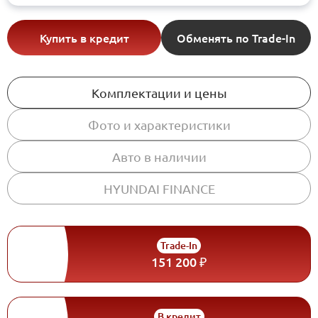
Купить в кредит
Обменять по Trade-In
Комплектации и цены
Фото и характеристики
Авто в наличии
HYUNDAI FINANCE
Trade-In
151 200 ₽
В кредит