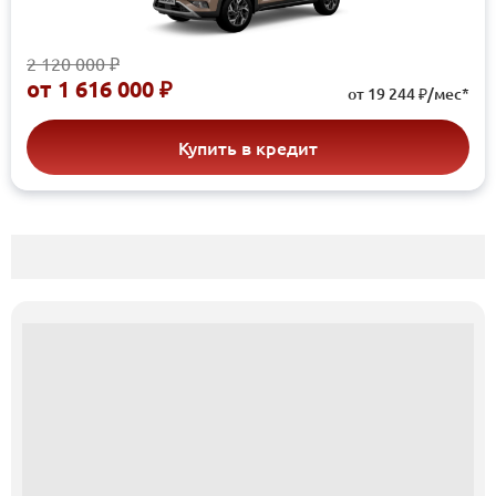
2 120 000 ₽
от
1 616 000 ₽
от 19 244 ₽/мес*
Купить в кредит