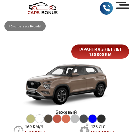
Смотреть все Hyundai
ГАРАНТИЯ 5 ЛЕТ ЛЕТ
150 000 КМ
Бежевый
169 КМ/Ч
123 Л.С.