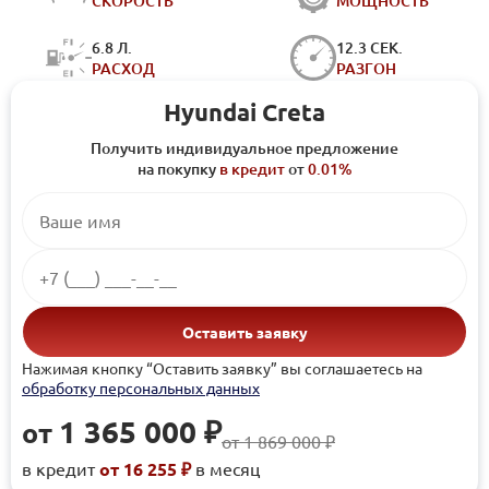
СКОРОСТЬ
МОЩНОСТЬ
6.8 Л.
12.3 СЕК.
РАСХОД
РАЗГОН
Hyundai Creta
Получить индивидуальное предложение
на покупку
в кредит
от
0.01%
Оставить заявку
Нажимая кнопку “Оставить заявку” вы соглашаетесь на
обработку персональных данных
1 365 000 ₽
от
от 1 869 000 ₽
в кредит
от 16 255 ₽
в месяц