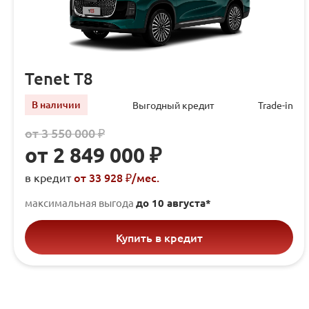
Tenet T8
В наличии
Выгодный кредит
Trade-in
от 3 550 000 ₽
от 2 849 000 ₽
от 33 928 ₽/мec.
в кредит
максимальная выгода
до 10 августа*
Купить в кредит