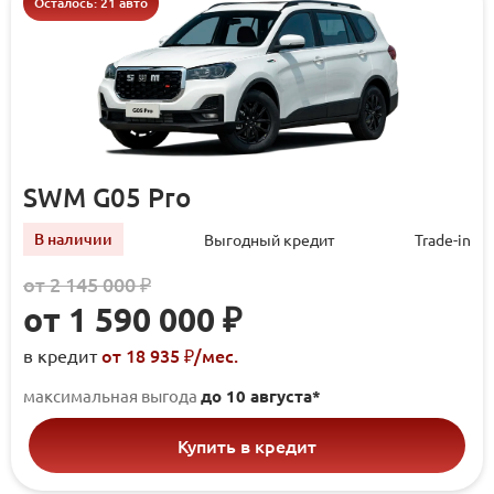
Осталось: 21 авто
SWM G05 Pro
В наличии
Выгодный кредит
Trade-in
от 2 145 000 ₽
от 1 590 000 ₽
от 18 935 ₽/мec.
в кредит
максимальная выгода
до 10 августа*
Купить в кредит