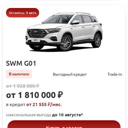
Осталось: 9 авто
SWM G01
В наличии
Выгодный кредит
Trade-in
от 1 928 000 ₽
от 1 810 000 ₽
от 21 555 ₽/мec.
в кредит
максимальная выгода
до 10 августа*
Купить в кредит