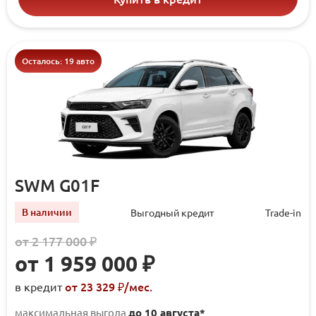
Осталось: 19 авто
SWM G01F
В наличии
Выгодный кредит
Trade-in
от 2 177 000 ₽
от 1 959 000 ₽
от 23 329 ₽/мec.
в кредит
максимальная выгода
до 10 августа*