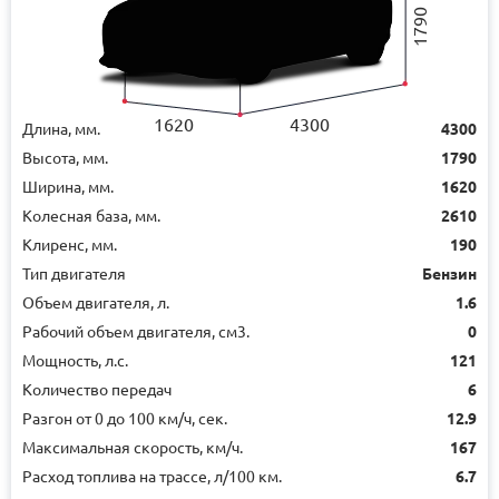
1790
1620
4300
Длина, мм.
4300
Высота, мм.
1790
Ширина, мм.
1620
Колесная база, мм.
2610
Клиренс, мм.
190
Тип двигателя
Бензин
Объем двигателя, л.
1.6
Рабочий объем двигателя, см3.
0
Мощность, л.с.
121
Количество передач
6
Разгон от 0 до 100 км/ч, сек.
12.9
Максимальная скорость, км/ч.
167
Расход топлива на трассе, л/100 км.
6.7