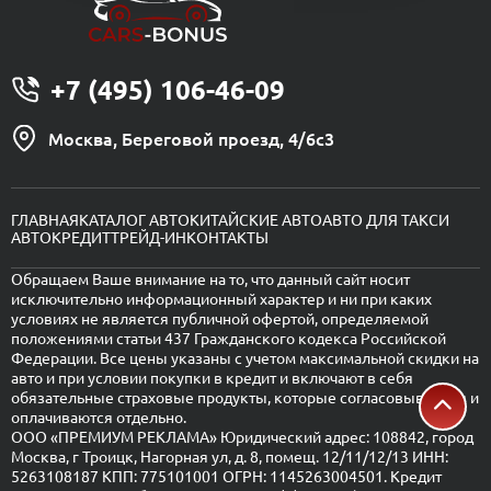
+7 (495) 106-46-09
Москва, Береговой проезд, 4/6с3
ГЛАВНАЯ
КАТАЛОГ АВТО
КИТАЙСКИЕ АВТО
АВТО ДЛЯ ТАКСИ
АВТОКРЕДИТ
ТРЕЙД-ИН
КОНТАКТЫ
Обращаем Ваше внимание на то, что данный сайт носит
исключительно информационный характер и ни при каких
условиях не является публичной офертой, определяемой
положениями статьи 437 Гражданского кодекса Российской
Федерации. Все цены указаны с учетом максимальной скидки на
авто и при условии покупки в кредит и включают в себя
обязательные страховые продукты, которые согласовываются и
оплачиваются отдельно.
ООО «ПРЕМИУМ РЕКЛАМА» Юридический адрес: 108842, город
Москва, г Троицк, Нагорная ул, д. 8, помещ. 12/11/12/13 ИНН:
5263108187 КПП: 775101001 ОГРН: 1145263004501. Кредит