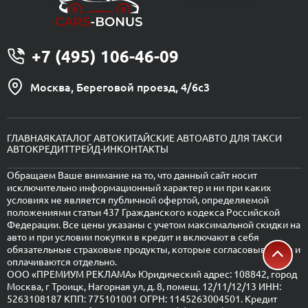
+7 (495) 106-46-09
Москва, Береговой проезд, 4/6с3
ГЛАВНАЯ
КАТАЛОГ АВТО
КИТАЙСКИЕ АВТО
АВТО ДЛЯ ТАКСИ
АВТОКРЕДИТ
ТРЕЙД-ИН
КОНТАКТЫ
Обращаем Ваше внимание на то, что данный сайт носит
исключительно информационный характер и ни при каких
условиях не является публичной офертой, определяемой
положениями статьи 437 Гражданского кодекса Российской
Федерации. Все цены указаны с учетом максимальной скидки на
авто и при условии покупки в кредит и включают в себя
обязательные страховые продукты, которые согласовываются и
оплачиваются отдельно.
ООО «ПРЕМИУМ РЕКЛАМА» Юридический адрес: 108842, город
Москва, г Троицк, Нагорная ул, д. 8, помещ. 12/11/12/13 ИНН:
5263108187 КПП: 775101001 ОГРН: 1145263004501. Кредит