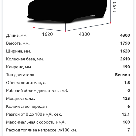
1790
1620
4300
Длина, мм.
4300
Высота, мм.
1790
Ширина, мм.
1620
Колесная база, мм.
2610
Клиренс, мм.
190
Тип двигателя
Бензин
Объем двигателя, л.
1.6
Рабочий объем двигателя, см3.
0
Мощность, л.с.
123
Количество передач
6
Разгон от 0 до 100 км/ч, сек.
12.1
Максимальная скорость, км/ч.
169
Расход топлива на трассе, л/100 км.
7