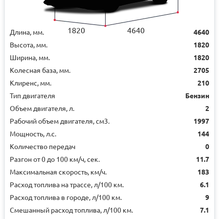
1820
4640
Длина, мм.
4640
Высота, мм.
1820
Ширина, мм.
1820
Колесная база, мм.
2705
Клиренс, мм.
210
Тип двигателя
Бензин
Объем двигателя, л.
2
Рабочий объем двигателя, см3.
1997
Мощность, л.с.
144
Количество передач
0
Разгон от 0 до 100 км/ч, сек.
11.7
Максимальная скорость, км/ч.
183
Расход топлива на трассе, л/100 км.
6.1
Расход топлива в городе, л/100 км.
9
Смешанный расход топлива, л/100 км.
7.1