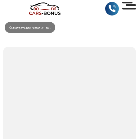
Смотреть все Nissan X-Trail