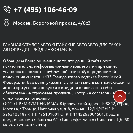
+7 (495) 106-46-09
Москва, Береговой проезд, 4/6с3
ГЛАВНАЯ
КАТАЛОГ АВТО
КИТАЙСКИЕ АВТО
АВТО ДЛЯ ТАКСИ
АВТОКРЕДИТ
ТРЕЙД-ИН
КОНТАКТЫ
Обращаем Ваше внимание на то, что данный сайт носит
исключительно информационный характер и ни при каких
условиях не является публичной офертой, определяемой
положениями статьи 437 Гражданского кодекса Российской
Федерации. Все цены указаны с учетом максимальной скидки на
авто и при условии покупки в кредит и включают в себя
обязательные страховые продукты, которые согласовываются и
оплачиваются отдельно.
ООО «ПРЕМИУМ РЕКЛАМА» Юридический адрес: 108842, город
Москва, г Троицк, Нагорная ул, д. 8, помещ. 12/11/12/13 ИНН:
5263108187 КПП: 775101001 ОГРН: 1145263004501. Кредит
предоставляется банком АО «Тинькофф Банк» (Лицензия ЦБ РФ
№ 2673 от 24.03.2015).