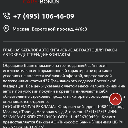
+7 (495) 106-46-09
Москва, Береговой проезд, 4/6с3
ГЛАВНАЯ
КАТАЛОГ АВТО
КИТАЙСКИЕ АВТО
АВТО ДЛЯ ТАКСИ
АВТОКРЕДИТ
ТРЕЙД-ИН
КОНТАКТЫ
Обращаем Ваше внимание на то, что данный сайт носит
исключительно информационный характер и ни при каких
условиях не является публичной офертой, определяемой
положениями статьи 437 Гражданского кодекса Российской
Федерации. Все цены указаны с учетом максимальной скидки на
авто и при условии покупки в кредит и включают в себя
обязательные страховые продукты, которые согласовываются и
оплачиваются отдельно.
ООО «ПРЕМИУМ РЕКЛАМА» Юридический адрес: 108842, город
Москва, г Троицк, Нагорная ул, д. 8, помещ. 12/11/12/13 ИНН:
5263108187 КПП: 775101001 ОГРН: 1145263004501. Кредит
предоставляется банком АО «Тинькофф Банк» (Лицензия ЦБ РФ
№ 2673 от 24.03.2015).