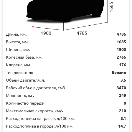
1685
1900
4785
Длина, мм.
4785
Высота, мм.
1685
Ширина, мм.
1900
Колесная база, мм.
2765
Клиренс, мм.
176
Тип двигателя
Бензин
Объем двигателя, л.
3.5
Рабочий объем двигателя, см3.
3470
Мощность, л.с.
249
Количество передач
8
Максимальная скорость, км/ч.
210
Расход топлива на трассе, л/100 км.
8.1
Расход топлива в городе, л/100 км.
14.7