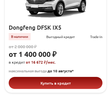
Dongfeng DFSK IX5
В наличии
Выгодный кредит
Trade-in
от 2 000 000 ₽
от 1 400 000 ₽
от 16 672 ₽/мec.
в кредит
максимальная выгода
до 10 августа*
Купить в кредит