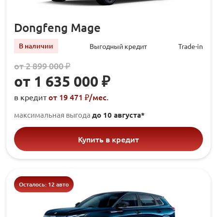
Dongfeng Mage
В наличии
Выгодный кредит
Trade-in
от 2 899 000 ₽
от 1 635 000 ₽
от 19 471 ₽/мec.
в кредит
максимальная выгода
до 10 августа*
Купить в кредит
Осталось: 12 авто