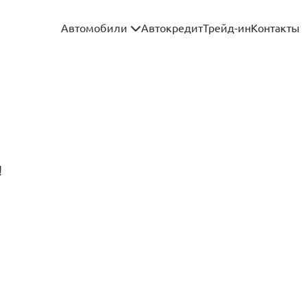
Автомобили
Автокредит
Трейд-ин
Контакты
!