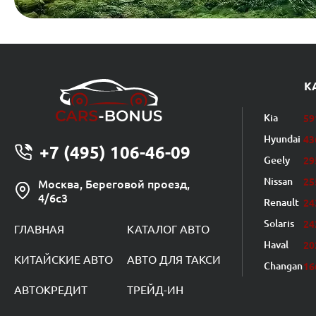
К
Kia
59
Hyundai
43
+7 (495) 106-46-09
Geely
29
Nissan
25
Москва, Береговой проезд,
4/6с3
Renault
24
Solaris
24
ГЛАВНАЯ
КАТАЛОГ АВТО
Haval
20
КИТАЙСКИЕ АВТО
АВТО ДЛЯ ТАКСИ
Changan
16
АВТОКРЕДИТ
ТРЕЙД-ИН