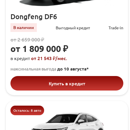
Dongfeng DF6
В наличии
Выгодный кредит
Trade-in
от 2 659 000 ₽
от 1 809 000 ₽
от 21 543 ₽/мec.
в кредит
максимальная выгода
до 10 августа*
Купить в кредит
Осталось: 8 авто