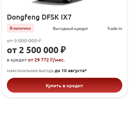
Dongfeng DFSK IX7
В наличии
Выгодный кредит
Trade-in
от 3 000 000 ₽
от 2 500 000 ₽
от 29 772 ₽/мec.
в кредит
максимальная выгода
до 10 августа*
Купить в кредит