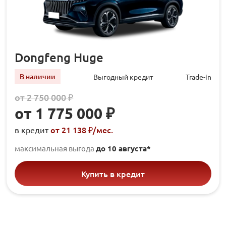
Dongfeng Huge
В наличии
Выгодный кредит
Trade-in
от 2 750 000 ₽
от 1 775 000 ₽
от 21 138 ₽/мec.
в кредит
максимальная выгода
до 10 августа*
Купить в кредит